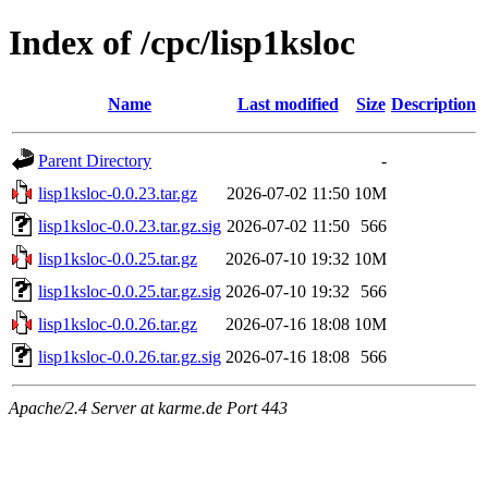
Index of /cpc/lisp1ksloc
Name
Last modified
Size
Description
Parent Directory
-
lisp1ksloc-0.0.23.tar.gz
2026-07-02 11:50
10M
lisp1ksloc-0.0.23.tar.gz.sig
2026-07-02 11:50
566
lisp1ksloc-0.0.25.tar.gz
2026-07-10 19:32
10M
lisp1ksloc-0.0.25.tar.gz.sig
2026-07-10 19:32
566
lisp1ksloc-0.0.26.tar.gz
2026-07-16 18:08
10M
lisp1ksloc-0.0.26.tar.gz.sig
2026-07-16 18:08
566
Apache/2.4 Server at karme.de Port 443